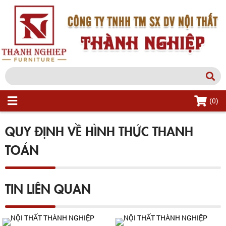
(0)
QUY ĐỊNH VỀ HÌNH THỨC THANH
TOÁN
TIN LIÊN QUAN