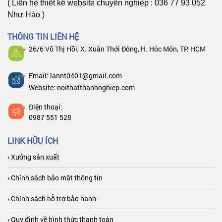
( Liên hệ thiết kế website chuyên nghiệp : 036 77 93 052
Như Hảo )
THÔNG TIN LIÊN HỆ
26/6 Võ Thị Hồi, X. Xuân Thới Đông, H. Hóc Môn, TP. HCM
Email: lannt0401@gmail.com
Website: noithatthanhnghiep.com
Điện thoại:
0987 551 528
LINK HỮU ÍCH
› Xưởng sản xuất
› Chính sách bảo mật thông tin
› Chính sách hỗ trợ bảo hành
› Quy định về hình thức thanh toán