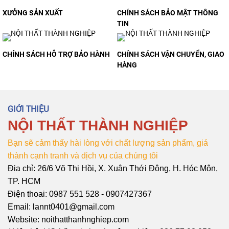
XƯỞNG SẢN XUẤT
CHÍNH SÁCH BẢO MẬT THÔNG
TIN
CHÍNH SÁCH HỖ TRỢ BẢO HÀNH
CHÍNH SÁCH VẬN CHUYỂN, GIAO
HÀNG
GIỚI THIỆU
NỘI THẤT THÀNH NGHIỆP
Bạn sẽ cảm thấy hài lòng với chất lượng sản phẩm, giá
thành cạnh tranh và dịch vụ của chúng tôi
Địa chỉ: 26/6 Võ Thị Hồi, X. Xuân Thới Đông, H. Hóc Môn,
TP. HCM
Điện thoai: 0987 551 528 - 0907427367
Email: lannt0401@gmail.com
Website: noithatthanhnghiep.com