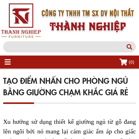
(0)
TẠO ĐIỂM NHẤN CHO PHÒNG NGỦ
BẰNG GIƯỜNG CHẠM KHẮC GIÁ RẺ
Xu hướng sử dụng thiết kế giường ngủ từ gỗ đang
lên ngôi bởi nó mang lại cảm giác ấm áp cho giấc