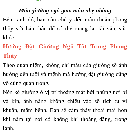
Mẫu giường ngủ gam màu nhẹ nhàng
Bên cạnh đó, bạn cần chú ý đến màu thuận phong
thủy với bản thân để có thể mang lại tài vận, sức
khỏe.
Hướng Đặt Giường Ngủ Tốt Trong Phong
Thủy
Theo quan niệm, không chỉ màu của giường sẽ ảnh
hưởng đến tuổi và mệnh mà hướng đặt giường cũng
vô cùng quan trọng.
Nên kê giường ở vị trí thoáng mát bởi những nơi bí
và kín, ánh nắng không chiếu vào sẽ tích tụ vi
khuẩn, mầm bệnh. Bạn sẽ cảm thấy thoải mái hơn
khi nằm tại nơi có không khí thoáng đãng, trong
lành.