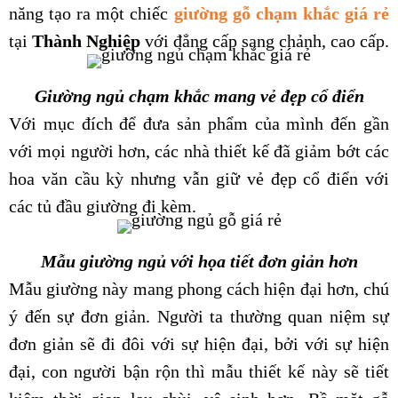
năng tạo ra một chiếc
giường gỗ chạm khắc giá rẻ
tại
Thành Nghiệp
với đẳng cấp sang chảnh, cao cấp.
Giường ngủ chạm khắc mang vẻ đẹp cổ điển
Với mục đích để đưa sản phẩm của mình đến gần
với mọi người hơn, các nhà thiết kế đã giảm bớt các
hoa văn cầu kỳ nhưng vẫn giữ vẻ đẹp cổ điển với
các tủ đầu giường đi kèm.
Mẫu giường ngủ với họa tiết đơn giản hơn
Mẫu giường này mang phong cách hiện đại hơn, chú
ý đến sự đơn giản. Người ta thường quan niệm sự
đơn giản sẽ đi đôi với sự hiện đại, bởi với sự hiện
đại, con người bận rộn thì mẫu thiết kế này sẽ tiết