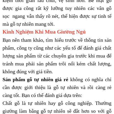
kiệm thời gian lau chùi, vệ sinh hơn. Bề mặt gỗ
được gia công rất kỹ lưỡng tuy nhiên các vân gỗ
sọc ngang vẫn thấy rõ nét, thể hiện được sự tinh tế
mà gỗ tự nhiên mang tới.
Kinh Nghiệm Khi Mua Giường Ngủ
Bạn nên tham khảo, tìm hiểu trước về thông tin sản
phẩm, công ty cũng như các yếu tố để đánh giá chất
lượng sản phẩm từ các chuyên gia trước khi mua để
tránh mua phải sản phẩm trôi nổi kém chất lượng,
không đúng với giá tiền.
Sản phẩm gỗ tự nhiên giá rẻ
không có nghĩa chỉ
cần được giới thiệu là gỗ tự nhiên và rồi càng rẻ
càng tốt. Bạn có thể đánh giá dựa trên:
Chất gỗ là tự nhiên hay gỗ công nghiệp. Thường
giường làm bằng gỗ tự nhiên sẽ đắt hơn so với gỗ