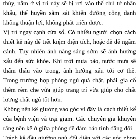
thủy, nằm ở vị trí này sẽ bị rơi vào thế chủ tử nhân
khẩu, thế huyền sâm sát khiến đường công danh
không thuận lợi, không phát triển được.
Vị trí ngay cạnh cửa sổ. Có nhiều người chọn cách
thiết kế này để tiết kiệm diện tích, hoặc để dễ ngắm
cảnh. Tuy nhiên ánh nắng sáng sớm sẽ ảnh hưởng
xấu đến sức khỏe. Khi trời mưa bão, nước mưa sẽ
thẩm thấu vào trong, ảnh hưởng xấu tới cơ thể.
Trong trường hợp phòng ngủ quá chật, phải gia cố
thêm rèm che vừa giúp trang trí vừa giúp cho chất
lượng chất ngủ tốt hơn.
Không nên kê giường vào góc vì đây là cách thiết kế
của bệnh viện và trại giam. Các chuyên gia khuyên
rằng nên kê ở giữa phòng để đảm bảo tính đăng đối.
Tránh kê đầu giường ngủ đối diện với các góc nhọn