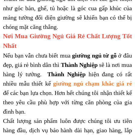
như góc bàn, ghế, tủ hoặc là góc cua gấp khúc của
mảng tường đối diện giường sẽ khiến bạn có thể bị
chóng mặt căng thẳng.
Nơi Mua Giường Ngủ Giá Rẻ Chất Lượng Tốt
Nhất
Nếu bạn vẫn chưa biết mua
giường ngủ từ gỗ
ở đâu
đẹp, giá rẻ bình dân thì
Thành Nghiệp
sẽ là nơi mua
hàng lý tưởng.
Thành Nghiệp
hiện đang có rất
nhiều mẫu thiết kế
giường ngủ chạm khắc giá rẻ
để các bạn lựa chọn. Hơn hết chúng tôi nhận thiết kế
theo yêu cầu phù hợp với từng căn phòng của gia
đình bạn.
Chất lượng sản phẩm luôn được chúng tôi ưu tiên
hàng đầu, dịch vụ bảo hành dài hạn, giao hàng, lắp