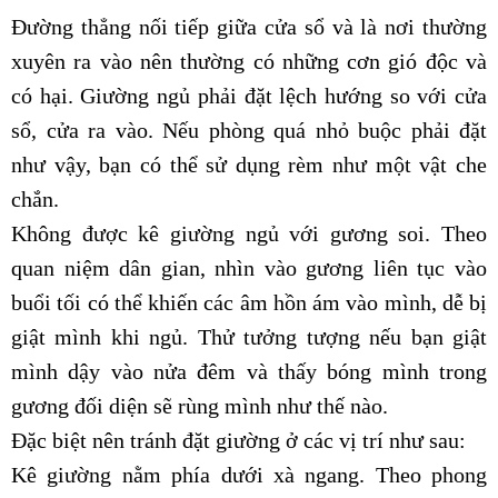
Đường thẳng nối tiếp giữa cửa sổ và là nơi thường
xuyên ra vào nên thường có những cơn gió độc và
có hại. Giường ngủ phải đặt lệch hướng so với cửa
sổ, cửa ra vào. Nếu phòng quá nhỏ buộc phải đặt
như vậy, bạn có thể sử dụng rèm như một vật che
chắn.
Không được kê giường ngủ với gương soi. Theo
quan niệm dân gian, nhìn vào gương liên tục vào
buổi tối có thể khiến các âm hồn ám vào mình, dễ bị
giật mình khi ngủ. Thử tưởng tượng nếu bạn giật
mình dậy vào nửa đêm và thấy bóng mình trong
gương đối diện sẽ rùng mình như thế nào.
Đặc biệt nên tránh đặt giường ở các vị trí như sau:
Kê giường nằm phía dưới xà ngang. Theo phong