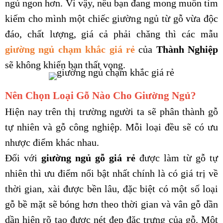
ngủ ngon hơn. Vì vậy, nếu bạn đang mong muốn tìm
kiếm cho mình một chiếc giường ngủ từ gỗ vừa độc
đáo, chất lượng, giá cả phải chăng thì các mẫu
giường ngủ chạm khắc giá rẻ
của
Thành Nghiệp
sẽ không khiến bạn thất vọng.
Nên Chọn Loại Gỗ Nào Cho Giường Ngủ?
Hiện nay trên thị trường người ta sẽ phân thành gỗ
tự nhiên và gỗ công nghiệp. Mỗi loại đều sẽ có ưu
nhược điểm khác nhau.
Đối với
giường ngủ gỗ giá rẻ
được làm từ gỗ tự
nhiên
thì ưu điểm nổi bật nhất chính là có giá trị về
thời gian, xài được bền lâu, đặc biệt có một số loại
gỗ bề mặt sẽ bóng hơn theo thời gian và vân gỗ dần
dần hiện rõ tạo được nét đẹp đặc trưng của gỗ. Một