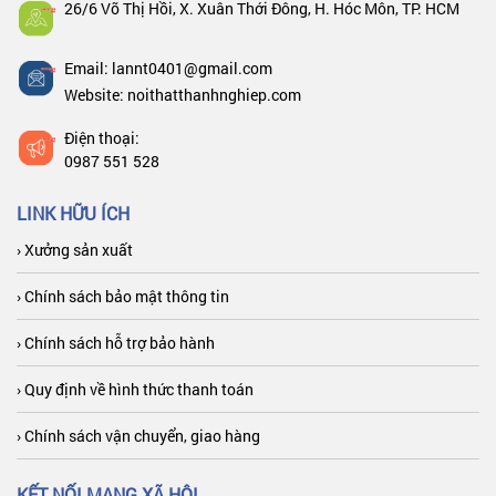
26/6 Võ Thị Hồi, X. Xuân Thới Đông, H. Hóc Môn, TP. HCM
Email: lannt0401@gmail.com
Website: noithatthanhnghiep.com
Điện thoại:
0987 551 528
LINK HỮU ÍCH
› Xưởng sản xuất
› Chính sách bảo mật thông tin
› Chính sách hỗ trợ bảo hành
› Quy định về hình thức thanh toán
› Chính sách vận chuyển, giao hàng
KẾT NỐI MẠNG XÃ HỘI