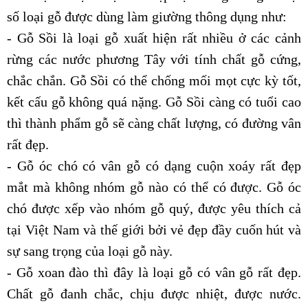
số loại gỗ được dùng làm giường thông dụng như:
- Gỗ Sồi là loại gỗ xuất hiện rất nhiều ở các cảnh
rừng các nước phương Tây với tính chất gỗ cứng,
chắc chắn. Gỗ Sồi có thể chống mối mọt cực kỳ tốt,
kết cấu gỗ không quá nặng. Gỗ Sồi càng có tuổi cao
thì thành phẩm gỗ sẽ càng chất lượng, có đường vân
rất đẹp.
- Gỗ óc chó có vân gỗ có dạng cuộn xoáy rất đẹp
mắt mà không nhóm gỗ nào có thể có được. Gỗ óc
chó được xếp vào nhóm gỗ quý, được yêu thích cả
tại Việt Nam và thế giới bởi vẻ đẹp đầy cuốn hút và
sự sang trọng của loại gỗ này.
- Gỗ xoan đào thì đây là loại gỗ có vân gỗ rất đẹp.
Chất gỗ đanh chắc, chịu được nhiệt, được nước.