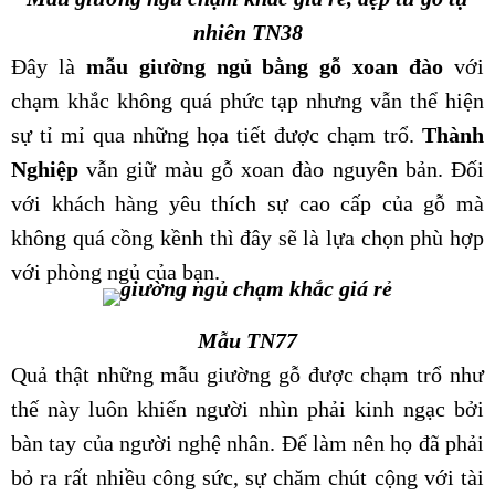
nhiên TN38
Đây là
mẫu giường ngủ bằng gỗ xoan đào
với
chạm khắc không quá phức tạp nhưng vẫn thể hiện
sự tỉ mỉ qua những họa tiết được chạm trổ.
Thành
Nghiệp
vẫn giữ màu gỗ xoan đào nguyên bản. Đối
với khách hàng yêu thích sự cao cấp của gỗ mà
không quá cồng kềnh thì đây sẽ là lựa chọn phù hợp
với phòng ngủ của bạn.
Mẫu TN77
Quả thật những mẫu giường gỗ được chạm trổ như
thế này luôn khiến người nhìn phải kinh ngạc bởi
bàn tay của người nghệ nhân. Để làm nên họ đã phải
bỏ ra rất nhiều công sức, sự chăm chút cộng với tài