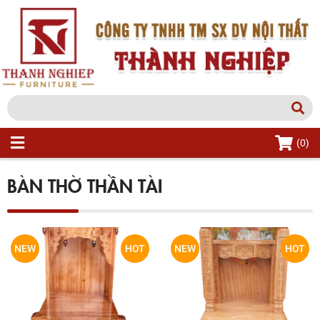
(0)
BÀN THỜ THẦN TÀI
NEW
HOT
NEW
HOT