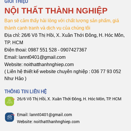
GIỚI THIỆU
NỘI THẤT THÀNH NGHIỆP
Bạn sẽ cảm thấy hài lòng với chất lượng sản phẩm, giá
thành cạnh tranh và dịch vụ của chúng tôi
Địa chỉ: 26/6 Võ Thị Hồi, X. Xuân Thới Đông, H. Hóc Môn,
TP. HCM
Điện thoai: 0987 551 528 - 0907427367
Email: lannt0401@gmail.com
Website: noithatthanhnghiep.com
( Liên hệ thiết kế website chuyên nghiệp : 036 77 93 052
Như Hảo )
THÔNG TIN LIÊN HỆ
26/6 Võ Thị Hồi, X. Xuân Thới Đông, H. Hóc Môn, TP. HCM
Email: lannt0401@gmail.com
Website: noithatthanhnghiep.com