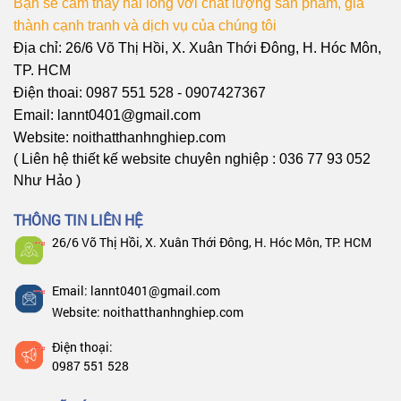
Bạn sẽ cảm thấy hài lòng với chất lượng sản phẩm, giá
thành cạnh tranh và dịch vụ của chúng tôi
Địa chỉ: 26/6 Võ Thị Hồi, X. Xuân Thới Đông, H. Hóc Môn,
TP. HCM
Điện thoai: 0987 551 528 - 0907427367
Email: lannt0401@gmail.com
Website: noithatthanhnghiep.com
( Liên hệ thiết kế website chuyên nghiệp : 036 77 93 052
Như Hảo )
THÔNG TIN LIÊN HỆ
26/6 Võ Thị Hồi, X. Xuân Thới Đông, H. Hóc Môn, TP. HCM
Email: lannt0401@gmail.com
Website: noithatthanhnghiep.com
Điện thoại:
0987 551 528