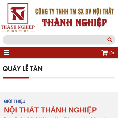
(0)
QUẦY LỄ TÂN
GIỚI THIỆU
NỘI THẤT THÀNH NGHIỆP