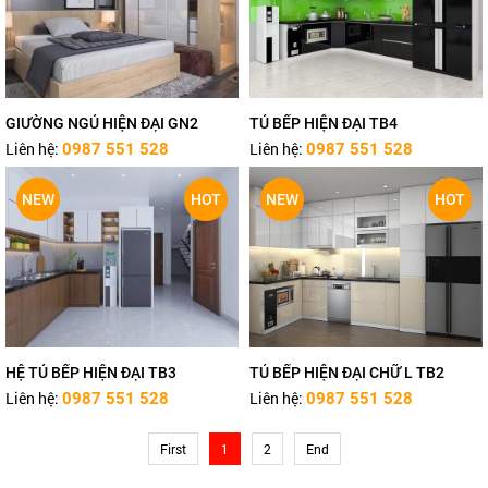
GIƯỜNG NGỦ HIỆN ĐẠI GN2
TỦ BẾP HIỆN ĐẠI TB4
Liên hệ:
Liên hệ:
0987 551 528
0987 551 528
NEW
HOT
NEW
HOT
HỆ TỦ BẾP HIỆN ĐẠI TB3
TỦ BẾP HIỆN ĐẠI CHỮ L TB2
Liên hệ:
Liên hệ:
0987 551 528
0987 551 528
First
1
2
End