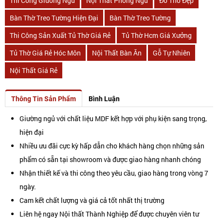
Thi Công Giường Ngủ
Nội Thất Phòng Ngủ
Đồ Thờ Đẹp
Bàn Thờ Treo Tường Hiện Đại
Bàn Thờ Treo Tường
Thi Công Sản Xuất Tủ Thờ Giá Rẻ
Tủ Thờ Hcm Giá Xưởng
Tủ Thờ Giá Rẻ Hóc Môn
Nội Thất Bàn Ăn
Gỗ Tự Nhiên
Nội Thất Giá Rẻ
Thông Tin Sản Phẩm
Bình Luận
Giường ngủ với chất liệu MDF kết hợp với phụ kiện sang trọng,
hiện đại
Nhiều ưu đãi cực kỳ hấp dẫn cho khách hàng chọn những sản
phẩm có sẵn tại showroom và được giao hàng nhanh chóng
Nhận thiết kế và thi công theo yêu cầu, giao hàng trong vòng 7
ngày.
Cam kết chất lượng và giá cả tốt nhất thị trường
Liên hệ ngay Nội thất Thành Nghiệp để được chuyên viên tư