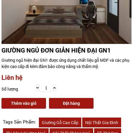
GIƯỜNG NGỦ ĐƠN GIẢN HIỆN ĐẠI GN1
Giường ngủ hiện đại GN1 được ứng dụng chất liệu gỗ MDF và các phụ
kiện cao cấp đi kèm đảm bảo công năng và thẩm mỹ.
Liên hệ
Số lượng
Thêm vào giỏ
Đặt hàng
Tags Sản Phẩm:
Giường Gỗ Cao Cấp
Nội Thất Gia Đình