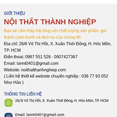
GIỚI THIỆU
NỘI THẤT THÀNH NGHIỆP
Bạn sẽ cảm thấy hài lòng với chất lượng sản phẩm, giá
thành cạnh tranh và dịch vụ của chúng tôi
Địa chỉ: 26/6 Võ Thị Hồi, X. Xuân Thới Đông, H. Hóc Môn,
TP. HCM
Điện thoai: 0987 551 528 - 0907427367
Email: lannt0401@gmail.com
Website: noithatthanhnghiep.com
( Liên hệ thiết kế website chuyên nghiệp : 036 77 93 052
Như Hảo )
THÔNG TIN LIÊN HỆ
26/6 Võ Thị Hồi, X. Xuân Thới Đông, H. Hóc Môn, TP. HCM
Email: lannt0401@gmail.com