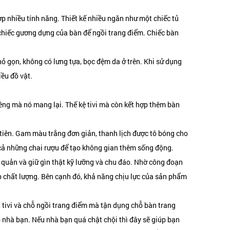
hợp nhiều tính năng. Thiết kế nhiều ngăn như một chiếc tủ
t chiếc gương dựng của bàn để ngồi trang điểm. Chiếc bàn
ỏ gọn, không có lưng tựa, bọc đệm da ở trên. Khi sử dụng
ều đồ vật.
riêng mà nó mang lại. Thế kệ tivi mà còn kết hợp thêm bàn
 tiên. Gam màu trắng đơn giản, thanh lịch được tô bóng cho
y cả những chai rượu để tạo không gian thêm sống động.
 quản và giữ gìn thật kỹ lưỡng và chu đáo. Nhờ công đoạn
p chất lượng. Bên cạnh đó, khả năng chịu lực của sản phẩm
t tivi và chỗ ngồi trang điểm mà tận dụng chỗ bàn trang
 nhà bạn. Nếu nhà bạn quá chật chội thì đây sẽ giúp bạn