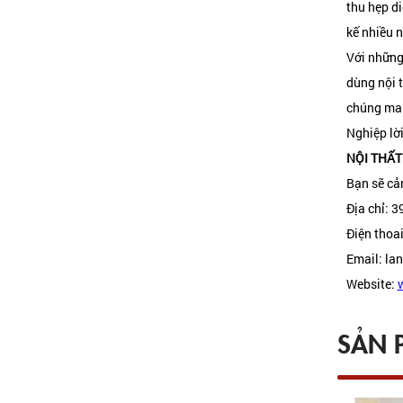
thu hẹp di
HỆ TỦ BẾP GỖ CÔNG
NGHIỆP TB1
kế nhiều n
Liên hệ:
0987 551 528
Với nhữn
dùng nội t
TỦ QUẦN ÁO 3 CÁNH
chúng man
ĐƠN GIẢN TA4
Liên hệ:
Nghiệp lờ
0987 551 528
NỘI THẤT
TỦ QUẦN ÁO TA3
Bạn sẽ cả
Liên hệ:
0987 551 528
Địa chỉ: 
Điện thoa
TỦ QUẦN ÁO TA2
Email: l
Liên hệ:
0987 551 528
Website:
SẢN 
MẪU TỦ ÁO TA1
Liên hệ:
0987 551 528