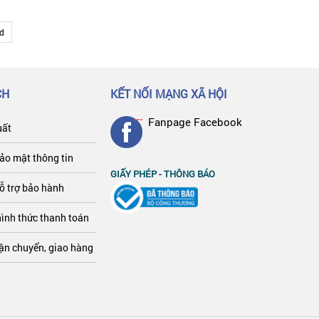
d
CH
KẾT NỐI MẠNG XÃ HỘI
Fanpage Facebook
uất
bảo mật thông tin
GIẤY PHÉP - THÔNG BÁO
ỗ trợ bảo hành
hình thức thanh toán
vận chuyển, giao hàng