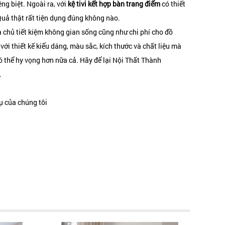
ng biệt. Ngoài ra, với
kệ tivi kết hợp bàn trang điểm
có thiết
Quả thật rất tiện dụng đúng không nào.
 chủ tiết kiệm không gian sống cũng như chi phí cho đồ
với thiết kế kiểu dáng, màu sắc, kích thước và chất liệu mà
 thể hy vọng hơn nữa cả. Hãy để lại Nội Thất Thành
.
ụ của chúng tôi