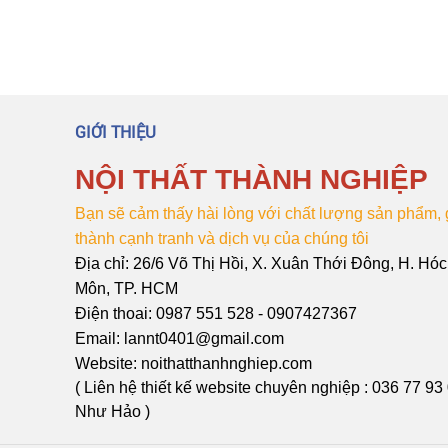
GIỚI THIỆU
NỘI THẤT THÀNH NGHIỆP
Bạn sẽ cảm thấy hài lòng với chất lượng sản phẩm, 
thành cạnh tranh và dịch vụ của chúng tôi
Địa chỉ: 26/6 Võ Thị Hồi, X. Xuân Thới Đông, H. Hóc
Môn, TP. HCM
Điện thoai: 0987 551 528 - 0907427367
Email: lannt0401@gmail.com
Website: noithatthanhnghiep.com
( Liên hệ thiết kế website chuyên nghiệp : 036 77 93
Như Hảo )