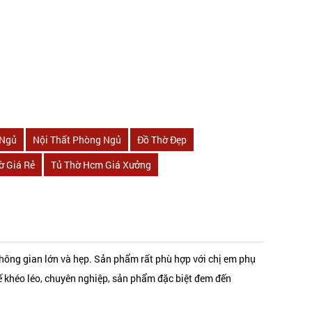
 Ngủ
Nội Thất Phòng Ngủ
Đồ Thờ Đẹp
ờ Giá Rẻ
Tủ Thờ Hcm Giá Xưởng
không gian lớn và hẹp. Sản phẩm rất phù hợp với chị em phụ
kế khéo léo, chuyên nghiệp, sản phẩm đặc biệt đem đến