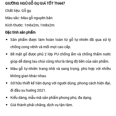
GIƯỜNG NGỦ GỖ GỤ GIÁ TỐT TN447
Chất liệu: Gỗ gụ
Màu sắc: Màu gỗ nguyên bản
Kích thước: 1m6x2m, 1m8x2m
Đặc tính sản phẩm
Sản phẩm được làm hoàn toàn từ gỗ tự nhiên đã qua xử lý
chống cong vênh và mối mọt cao cấp.
Bề mặt gố được phủ 2 lớp PU chống ẩm và chống thấm nước
giúp dễ dàng lau chùi cũng như là tăng độ bền của sản phẩm.
Màu gỗ tự nhiên trang nhã và sang trọng, phù hợp với nhiều
không gian khác nhau
Sở hữu thiết kế tiện dụng với người dùng, phong cách hiện đại,
đi đầu xu hướng 2021.
Kiểu dáng, mẫu mã sản phẩm phong phú, đa dạng.
Giá thành phải chăng, dịch vụ tận tâm.