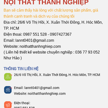
NỘI THẤT THÀNH NGHIỆP
Bạn sẽ cảm thấy hài lòng với chất lượng sản phẩm, giá
thành cạnh tranh và dịch vụ của chúng tôi
Địa chỉ: 26/6 Võ Thị Hồi, X. Xuân Thới Đông, H. Hóc Môn,
TP. HCM
Điện thoai: 0987 551 528 - 0907427367
Email: lannt0401@gmail.com
Website: noithatthanhnghiep.com
( Liên hệ thiết kế website chuyên nghiệp : 036 77 93 052
Như Hảo )
THÔNG TIN LIÊN HỆ
26/6 Võ Thị Hồi, X. Xuân Thới Đông, H. Hóc Môn, TP. HCM
Email: lannt0401@gmail.com
Website: noithatthanhnghiep.com
Điện thoại:
0987 551 528