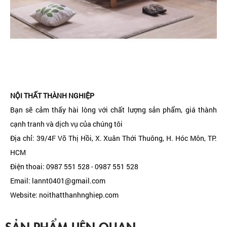
NỘI THẤT THÀNH NGHIỆP
Bạn sẽ cảm thấy hài lòng với chất lượng sản phẩm, giá thành
cạnh tranh và dịch vụ của chúng tôi
Địa chỉ: 39/4F Võ Thị Hồi, X. Xuân Thới Thuông, H. Hóc Môn, TP.
HCM
Điện thoai: 0987 551 528 - 0987 551 528
Email: lannt0401@gmail.com
Website: noithatthanhnghiep.com
SẢN PHẨM LIÊN QUAN