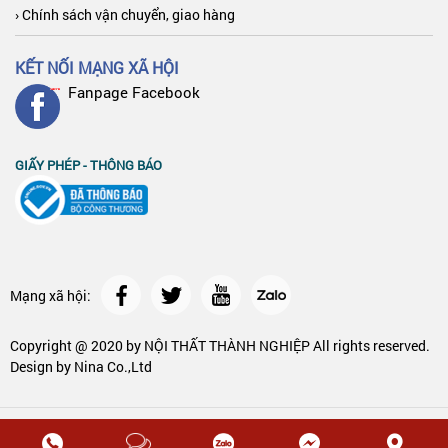
› Chính sách vận chuyển, giao hàng
KẾT NỐI MẠNG XÃ HỘI
Fanpage Facebook
GIẤY PHÉP - THÔNG BÁO
Mạng xã hội:
Copyright @ 2020 by
NỘI THẤT THÀNH NGHIỆP
All rights reserved.
Design by Nina Co.,Ltd
Copyright @ 2020 by
NỘI THẤT THÀNH NGHIỆP
All rights reserved.