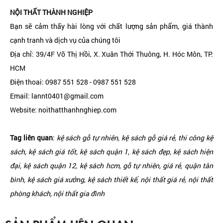
NỘI THẤT THÀNH NGHIỆP
Bạn sẽ cảm thấy hài lòng với chất lượng sản phẩm, giá thành
cạnh tranh và dịch vụ của chúng tôi
Địa chỉ: 39/4F Võ Thị Hồi, X. Xuân Thới Thuông, H. Hóc Môn, TP.
HCM
Điện thoai: 0987 551 528 - 0987 551 528
Email: lannt0401@gmail.com
Website: noithatthanhnghiep.com
Tag liên quan
:
kệ sách gỗ tự nhiên, kệ sách gỗ giá rẻ, thi công kệ
sách, kệ sách giá tốt, kệ sách quận 1, kệ sách đẹp, kệ sách hiện
đại, kệ sách quận 12, kệ sách hcm, gỗ tự nhiên, giá rẻ, quận tân
bình, kệ sách giá xưởng, kệ sách thiết kế, nội thất giá rẻ, nội thất
phòng khách, nội thất gia đình