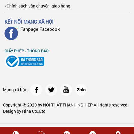
› Chính sách vận chuyển, giao hàng
KẾT NỐI MẠNG XÃ HỘI
Fanpage Facebook
GIẤY PHÉP - THÔNG BÁO
Mạng xã hội:
Copyright @ 2020 by
NỘI THẤT THÀNH NGHIỆP
All rights reserved.
Design by Nina Co.,Ltd
Copyright @ 2020 by
NỘI THẤT THÀNH NGHIỆP
All rights reserved.