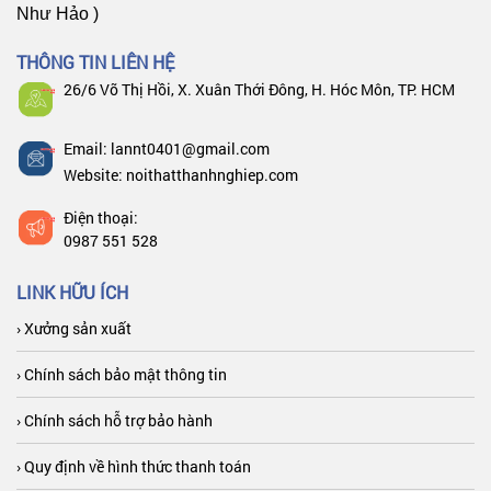
Như Hảo )
THÔNG TIN LIÊN HỆ
26/6 Võ Thị Hồi, X. Xuân Thới Đông, H. Hóc Môn, TP. HCM
Email: lannt0401@gmail.com
Website: noithatthanhnghiep.com
Điện thoại:
0987 551 528
LINK HỮU ÍCH
› Xưởng sản xuất
› Chính sách bảo mật thông tin
› Chính sách hỗ trợ bảo hành
› Quy định về hình thức thanh toán