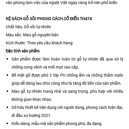
văn phòng làm việc của người Việt ngày càng trở nên phổ biến.
KỆ SÁCH GỖ SỒI PHONG CÁCH CỔ ĐIỂN TN474
Chất liệu; Gỗ sồi tự nhiên
Màu sắc: Màu gỗ nguyên bản
Kích thước: Theo yêu cầu khách hàng
Đặc tính sản phẩm
Sản phẩm được làm hoàn toàn từ gỗ tự nhiên đã qua xử lý
chống cong vênh và mối mọt cao cấp.
Bề mặt gố được phủ 2 lớp PU chống ẩm và chống thấm nước
giúp dễ dàng lau chùi cũng như là tăng độ bền của sản phẩm.
Màu gỗ tự nhiên trang nhã và sang trọng, phù hợp với nhiều
không gian khác nhau
Sở hữu thiết kế tiện dụng với người dùng, phong cách hiện đại,
đi đầu xu hướng 2021.
Kiểu dáng, mẫu mã sản phẩm phong phú, đa dạng.