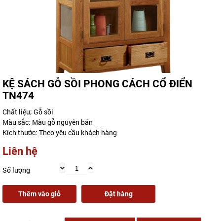
KỆ SÁCH GỖ SỒI PHONG CÁCH CỔ ĐIỂN
TN474
Chất liệu; Gỗ sồi
Màu sắc: Màu gỗ nguyên bản
Kích thước: Theo yêu cầu khách hàng
Liên hệ
Số lượng
Thêm vào giỏ
Đặt hàng