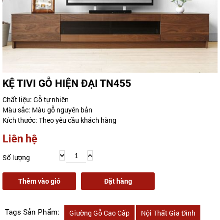
KỆ TIVI GỖ HIỆN ĐẠI TN455
Chất liệu: Gỗ tự nhiên
Màu sắc: Màu gỗ nguyên bản
Kích thước: Theo yêu cầu khách hàng
Liên hệ
Số lượng
Thêm vào giỏ
Đặt hàng
Tags Sản Phẩm:
Giường Gỗ Cao Cấp
Nội Thất Gia Đình