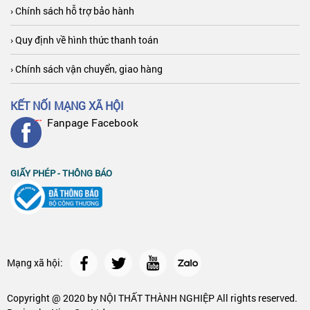
› Chính sách hỗ trợ bảo hành
› Quy định về hình thức thanh toán
› Chính sách vận chuyển, giao hàng
KẾT NỐI MẠNG XÃ HỘI
Fanpage Facebook
GIẤY PHÉP - THÔNG BÁO
Mạng xã hội:
Copyright @ 2020 by
NỘI THẤT THÀNH NGHIỆP
All rights reserved.