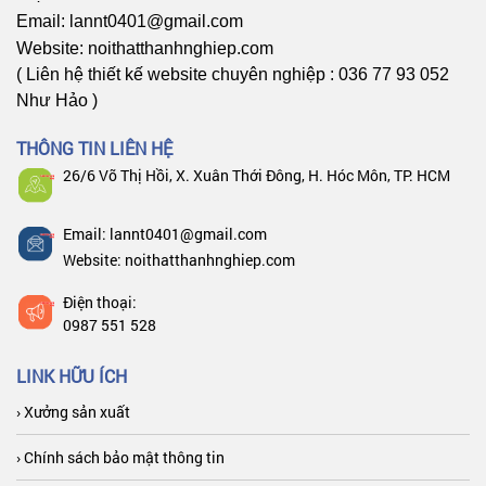
Email: lannt0401@gmail.com
Website: noithatthanhnghiep.com
( Liên hệ thiết kế website chuyên nghiệp : 036 77 93 052
Như Hảo )
THÔNG TIN LIÊN HỆ
26/6 Võ Thị Hồi, X. Xuân Thới Đông, H. Hóc Môn, TP. HCM
Email: lannt0401@gmail.com
Website: noithatthanhnghiep.com
Điện thoại:
0987 551 528
LINK HỮU ÍCH
› Xưởng sản xuất
› Chính sách bảo mật thông tin