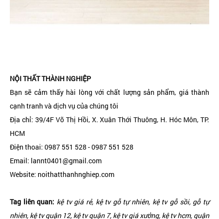
NỘI THẤT THÀNH NGHIỆP
Bạn sẽ cảm thấy hài lòng với chất lượng sản phẩm, giá thành
cạnh tranh và dịch vụ của chúng tôi
Địa chỉ: 39/4F Võ Thị Hồi, X. Xuân Thới Thuông, H. Hóc Môn, TP.
HCM
Điện thoai: 0987 551 528 - 0987 551 528
Email: lannt0401@gmail.com
Website: noithatthanhnghiep.com
Tag liên quan:
kệ tv giá rẻ, kệ tv gỗ tự nhiên, kệ tv gỗ sồi, gỗ tự
nhiên, kệ tv quận 12, kệ tv quận 7, kệ tv giá xưởng, kệ tv hcm, quận