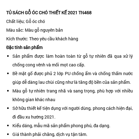
TỦ SÁCH GỖ ÓC CHÓ THIẾT KẾ 2021 TN468
Chất liệu; Gỗ óc chó
Màu sắc: Màu gỗ nguyên bản
Kích thước: Theo yêu cầu khách hàng
Đặc tính sản phẩm
Sản phẩm được làm hoàn toàn từ gỗ tự nhiên đã qua xử lý
chống cong vênh và mối mọt cao cấp.
Bề mặt gố được phủ 2 lớp PU chống ẩm và chống thấm nước
giúp dễ dàng lau chùi cũng như là tăng độ bền của sản phẩm.
Màu gỗ tự nhiên trang nhã và sang trọng, phù hợp với nhiều
không gian khác nhau
Sở hữu thiết kế tiện dụng với người dùng, phong cách hiện đại,
đi đầu xu hướng 2021.
Kiểu dáng, mẫu mã sản phẩm phong phú, đa dạng.
Giá thành phải chăng, dịch vụ tận tâm.