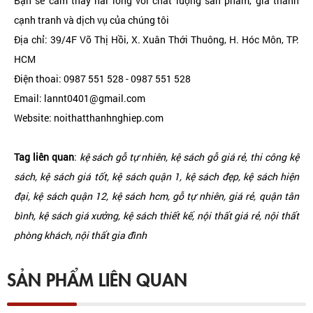
Bạn sẽ cảm thấy hài lòng với chất lượng sản phẩm, giá thành
cạnh tranh và dịch vụ của chúng tôi
Địa chỉ: 39/4F Võ Thị Hồi, X. Xuân Thới Thuông, H. Hóc Môn, TP.
HCM
Điện thoai: 0987 551 528 - 0987 551 528
Email: lannt0401@gmail.com
Website: noithatthanhnghiep.com
Tag liên quan
:
kệ sách gỗ tự nhiên, kệ sách gỗ giá rẻ, thi công kệ
sách, kệ sách giá tốt, kệ sách quận 1, kệ sách đẹp, kệ sách hiện
đại, kệ sách quận 12, kệ sách hcm, gỗ tự nhiên, giá rẻ, quận tân
bình, kệ sách giá xưởng, kệ sách thiết kế, nội thất giá rẻ, nội thất
phòng khách, nội thất gia đình
SẢN PHẨM LIÊN QUAN