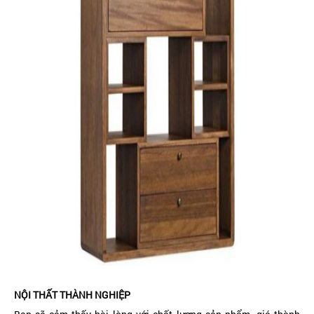
NỘI THẤT THÀNH NGHIỆP