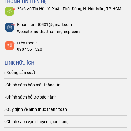
THÔNG TIN LIÊN HỆ
26/6 Võ Thị Hồi, X. Xuân Thới Đông, H. Hóc Môn, TP. HCM
Email: lannt0401@gmail.com
Website: noithatthanhnghiep.com
Điện thoại:
0987 551 528
LINK HỮU ÍCH
› Xưởng sản xuất
› Chính sách bảo mật thông tin
› Chính sách hỗ trợ bảo hành
› Quy định về hình thức thanh toán
› Chính sách vận chuyển, giao hàng