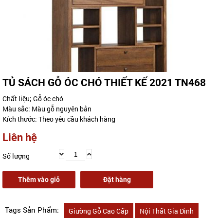
TỦ SÁCH GỖ ÓC CHÓ THIẾT KẾ 2021 TN468
Chất liệu; Gỗ óc chó
Màu sắc: Màu gỗ nguyên bản
Kích thước: Theo yêu cầu khách hàng
Liên hệ
Số lượng
Thêm vào giỏ
Đặt hàng
Tags Sản Phẩm:
Giường Gỗ Cao Cấp
Nội Thất Gia Đình